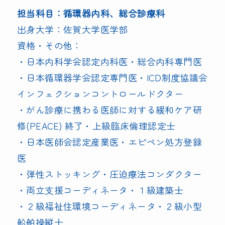
担当科目：循環器内科、総合診療科
出身大学：佐賀大学医学部
資格・その他：
・日本内科学会認定内科医・総合内科専門医
・日本循環器学会認定専門医・ICD制度協議会
インフェクションコントロールドクター
・がん診療に携わる医師に対する緩和ケア研
修(PEACE) 終了・上級臨床倫理認定士
・日本医師会認定産業医・エピペン処方登録
医
・弾性ストッキング・圧迫療法コンダクター
・両立支援コーディネータ・１級建築士
・２級福祉住環境コーディネータ・２級小型
船舶操縦士