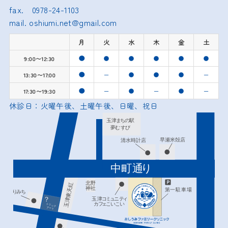
fax. 0978-24-1103
mail. oshiumi.net@gmail.com
月
火
水
木
金
土
9:00〜12:30
ー
ー
13:30〜17:00
ー
ー
ー
17:30〜19:30
休診日：火曜午後、土曜午後、日曜、祝日