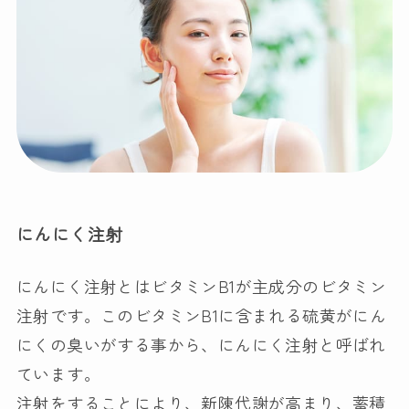
にんにく注射
にんにく注射とはビタミンB1が主成分のビタミン
注射です。このビタミンB1に含まれる硫黄がにん
にくの臭いがする事から、にんにく注射と呼ばれ
ています。
注射をすることにより、新陳代謝が高まり、蓄積