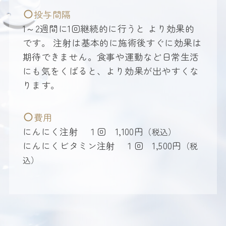
投与間隔
1～2週間に1回継続的に行うと より効果的
です。 注射は基本的に施術後すぐに効果は
期待できません。食事や運動など日常生活
にも気をくばると、より効果が出やすくな
ります。
費用
にんにく注射 １回 1,100円
（税込）
にんにくビタミン注射 １回 1,500円
（税
込）