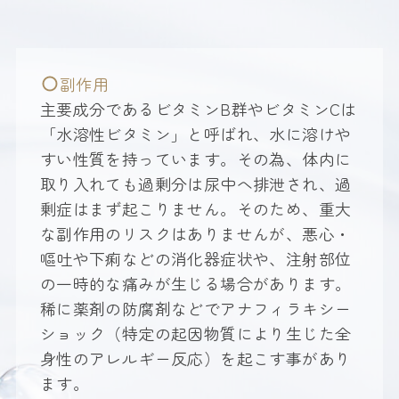
副作用
主要成分であるビタミンB群やビタミンCは
「水溶性ビタミン」と呼ばれ、水に溶けや
すい性質を持っています。その為、体内に
取り入れても過剰分は尿中へ排泄され、過
剰症はまず起こりません。そのため、重大
な副作用のリスクはありませんが、悪心・
嘔吐や下痢などの消化器症状や、注射部位
の一時的な痛みが生じる場合があります。
稀に薬剤の防腐剤などでアナフィラキシー
ショック（特定の起因物質により生じた全
身性のアレルギー反応）を起こす事があり
ます。