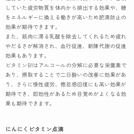
していた疲労物質を体内から排出する効果や、糖
をエネルギーに換える働きが高いため肥満防止の
効果が期待できます。
また、筋肉に滞る乳酸を除去してくれるため疲れ
やだるさが解消され、血行促進、新陳代謝の促進
効果もあります。
ビタミンB1はアルコールの分解に必要な栄養素で
あり、摂取することで二日酔いの改善に効果があ
り、さらに慢性疲労、倦怠感回復にも高い効果が
期待でき、即効性があるため目覚めがよくなる効
果も期待できます。
にんにくビタミン点滴