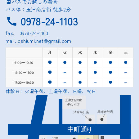
バスでお越しの場合
バス停：玉津商店街 徒歩2分
0978-24-1103
fax. 0978-24-1103
mail. oshiumi.net@gmail.com
月
火
水
木
金
土
9:00〜12:30
ー
ー
13:30〜17:00
ー
ー
ー
17:30〜19:30
休診日：火曜午後、土曜午後、日曜、祝日